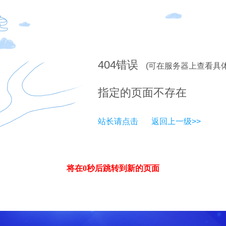
404
错误
(可在服务器上查看具
指定的页面不存在
站长请点击
返回上一级>>