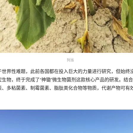
列当
世界性难题，此前各国都在投入巨大的力量进行研究，但始终没
生物，终于完成了“神锄”微生物菌剂这款核心产品的研发。结
素、多粘菌素、制霉菌素、脂肽类化合物等物质，代谢产物可有