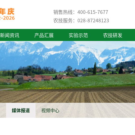
销售热线：400-615-7677
农技服务：028-87248123
新闻资讯
产品汇展
实验示范
农技研发
闻
媒体报道
视频中心