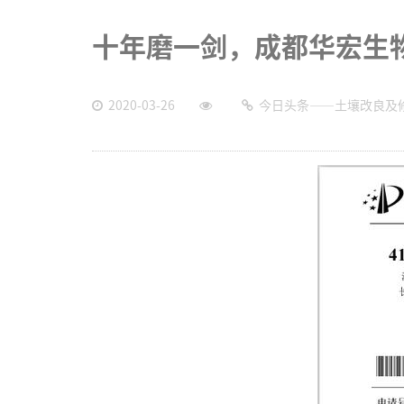
十年磨一剑，成都华宏生
2020-03-26
今日头条——土壤改良及