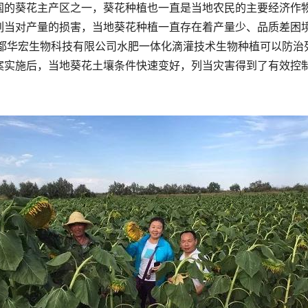
国的葵花主产区之一，葵花种植也一直是当地农民的主要经济作
列当对产量的损害，当地葵花种植一直存在着产量少、品质差困
成都华宏生物科技有限公司水肥一体化滴灌技术生物种植可以防
案实施后，当地葵花土壤条件快速变好，列当灾害得到了有效控