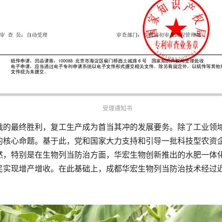
受理通知书
战的最终胜利，复工生产成为首当其冲的发展要务。除了工业领
的核心命题。基于此，党和国家大力支持和引导一批科技型农资
然，特别是在生物列当防治方面，华宏生物创新推出的水肥一体
民实现增产增收。在此基础上，成都华宏生物列当防治技术经过近