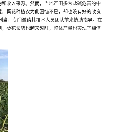
物和收入来源。然而，当地产田多为盐碱危害的中
境，葵花种植农为此困恼不已，却也没有好的改良
治列当，专门邀请其技术人员团队前来协助指导。在
制，葵花长势也越来越旺，整体产量也实现了翻倍