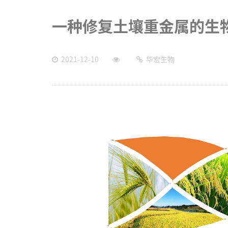
一种修复土壤重金属的生
2021-12-10
华宏生物