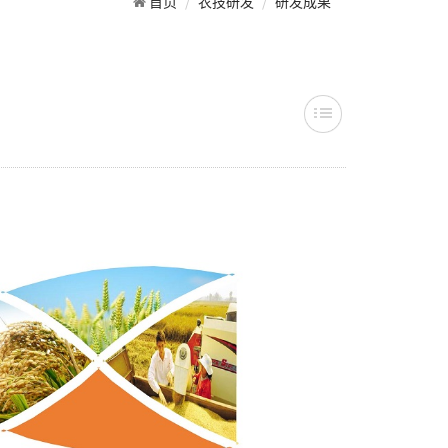
首页
农技研发
研发成果