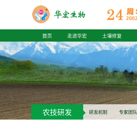
首页
走进华宏
土壤修复
农技研发
研发机制
专家团