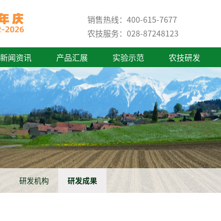
销售热线：400-615-7677
农技服务：028-87248123
新闻资讯
产品汇展
实验示范
农技研发
队
研发机构
研发成果