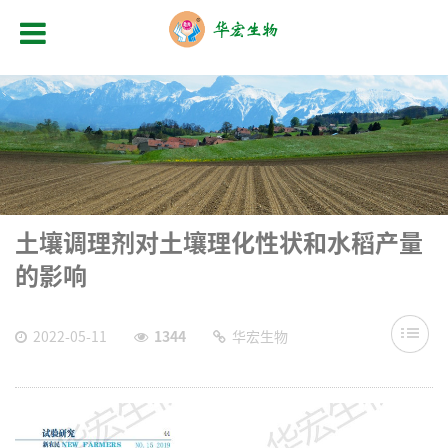
土壤调理剂对土壤理化性状和水稻产量
的影响
2022-05-11
1344
华宏生物