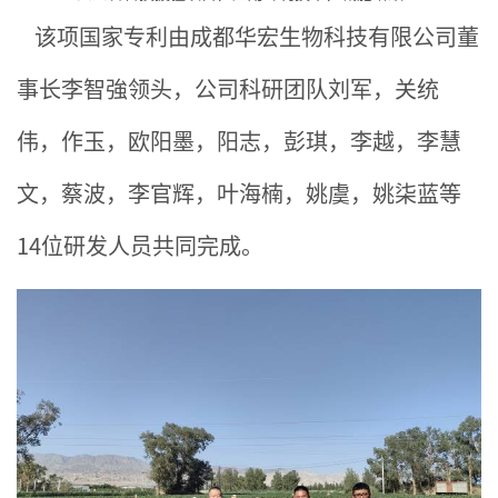
该项国家专利由成都华宏生物科技有限公司董
事长李智強领头，公司科研团队刘军，关统
伟，作玉，欧阳墨，阳志，彭琪，李越，李慧
文，蔡波，李官辉，叶海楠，姚虞，姚柒蓝等
14位研发人员共同完成。