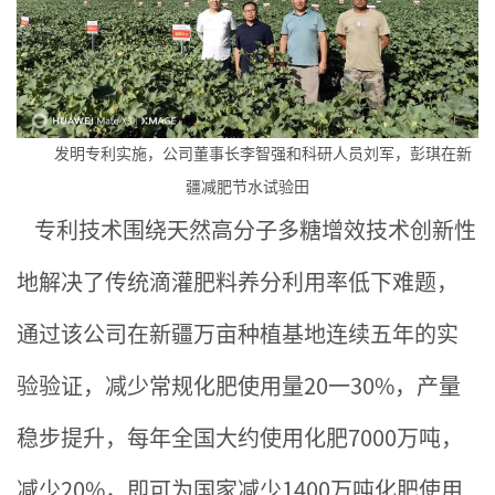
发明专利实施，公司董事长李智强和科研人员刘军，彭琪在新
疆减肥节水试验田
专利技术围绕天然高分子多糖增效技术创新性
地解决了传统滴灌肥料养分利用率低下难题，
通过该公司在新疆万亩种植基地连续五年的实
验验证，减少常规化肥使用量20一30%，产量
稳步提升，每年全国大约使用化肥7000万吨，
减少20%，即可为国家减少1400万吨化肥使用