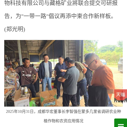
物科技有限公司与藏格矿业將联合提交可研报
告，为"一带一路″倡议再添中柬合作新样板。
(郑光明)
2025年10月31日，成都华宏董事长李智强在蒙多几里省调研农业种
植作物和农资应用情况