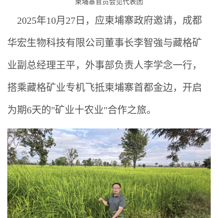
柬埔寨官员会见代表团
2025年10月27日，应柬埔寨政府邀请，成都
华宏生物科技有限公司董事长李智強与藏格矿
业副总经理王平，外事部负责人李学念一行，
搭乘藏格矿业专机飞抵柬埔寨首都金边，开启
为期6天的"矿业十农业″合作之旅。