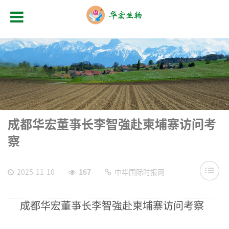
成都华宏董亊长李智強赴柬埔寨访问考
察
2025-11-10
167
中华国际时报网
成都华宏董亊长李智強赴柬埔寨访问考察