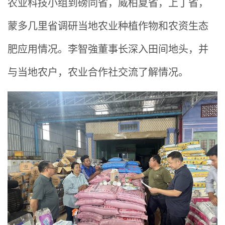
农业科技小组到磅同省，威柏夏省，上丁省，
蒙多几里省调研当地农业种植作物和农资生态
肥应用情况。李智強董事长深入田间地头，并
与当地农户，农业合作社交流了解情况。