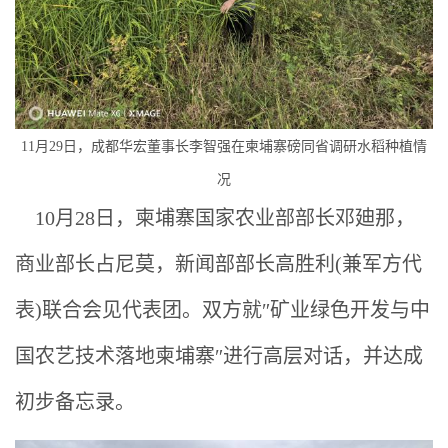
11月29日，成都华宏董事长李智强在柬埔寨磅同省调研水稻种植情
况
10月28日，柬埔寨国家农业部部长邓廸那，
商业部长占尼莫，新闻部部长高胜利(兼军方代
表)联合会见代表团。双方就″矿业绿色开发与中
国农艺技术落地柬埔寨″进行高层对话，并达成
初步备忘录。