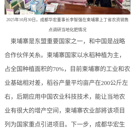
2025年10月30日，成都华宏董事长李智强在柬埔寨上丁省农资销售
点调研当地化肥情况
柬埔寨是东盟重要国家之一，和中国是战略
合作伙伴关糸。柬埔寨国家以水稻种植为主，
占全国种植面积的70%，目前柬埔寨的工业和农
业基础相对差，稻谷产量平均亩产在200公斤左
右，后期应用中国农业科技技术，能让当地农
业有很大的增产空间，柬埔寨农业部將该项目
列为国家重点引进项目。下一步，成都华宏生