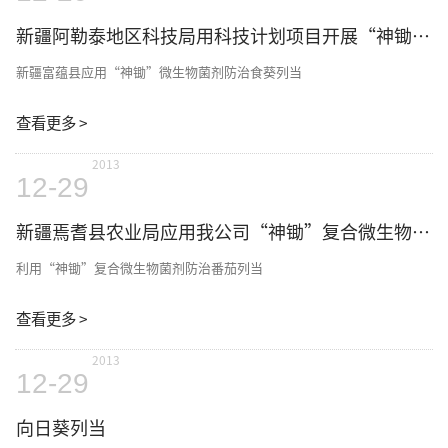
新疆阿勒泰地区科技局用科技计划项目开展“神锄”微生物菌剂防治食葵列当
新疆富蕴县应用“神锄”微生物菌剂防治食葵列当
查看更多 >
2013
12-29
新疆焉耆县农业局应用我公司“神锄”复合微生物菌剂防治番茄列当
利用“神锄”复合微生物菌剂防治番茄列当
查看更多 >
2013
12-29
向日葵列当