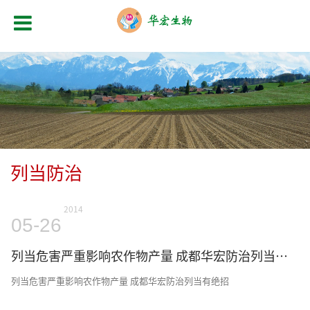
列当防治
2014
05-26
列当危害严重影响农作物产量 成都华宏防治列当有绝招
列当危害严重影响农作物产量 成都华宏防治列当有绝招