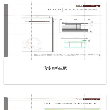
信笺表格单据