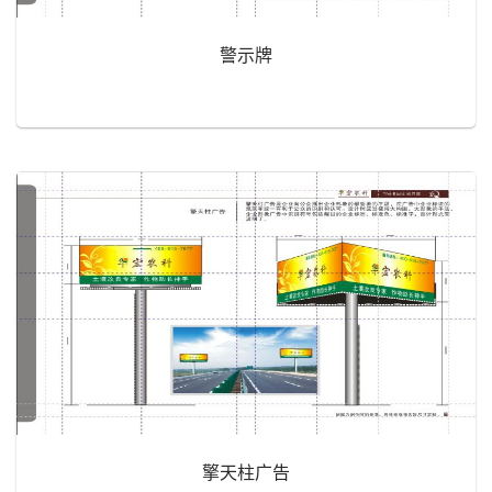
警示牌
擎天柱广告